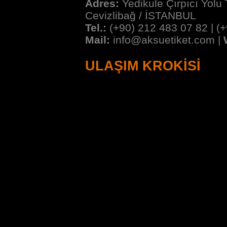
Adres:
Yedikule Çırpıcı Yolu
Cevizlibağ / İSTANBUL
Tel.:
(+90) 212 483 07 82 | (
Mail:
info@aksuetiket.com
|
ULAŞIM KROKİSİ