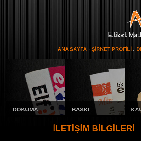
ANA SAYFA
ŞİRKET PROFİLİ
D
/
/
DOKUMA
BASKI
KA
İLETİŞİM BİLGİLERİ